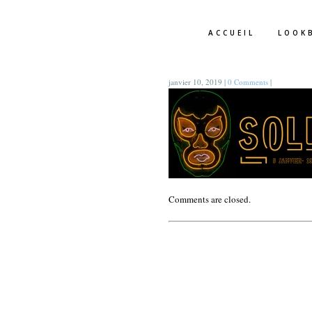
ACCUEIL
LOOK
janvier 10, 2019
|
0 Comments
|
Comments are closed.