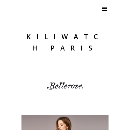
KILIWATC
H PARIS