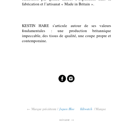
fabrication et l’artisanat « Made in Britain ».
KESTIN HARE s’articule autour de ses valeurs
fondamentales : une production britannique
impeccable, des tissus de qualité, une coupe propre et
contemporaine.
← Marque précédente /
Japan Blue
Kiliwatch
/ Marque
suivante →