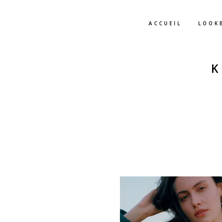
ACCUEIL
LOOK
.