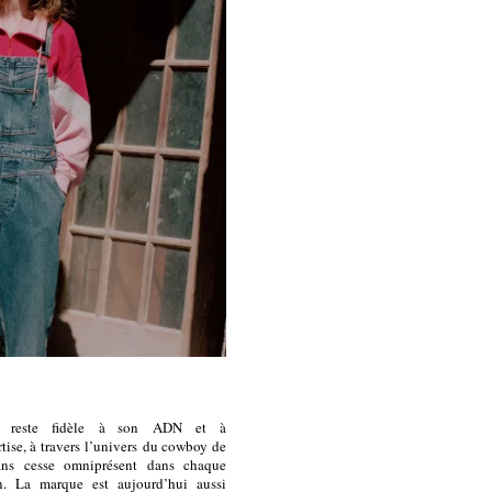
r reste fidèle à son ADN et à
tise, à travers l’univers du cowboy de
ans cesse omniprésent dans chaque
on. La marque est aujourd’hui aussi