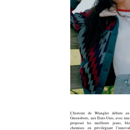
L’histoire de Wrangler débute e
Greensboro, aux États-Unis, avec une
proposer les meilleurs jeans, bl
chemises en privilégiant l’innova