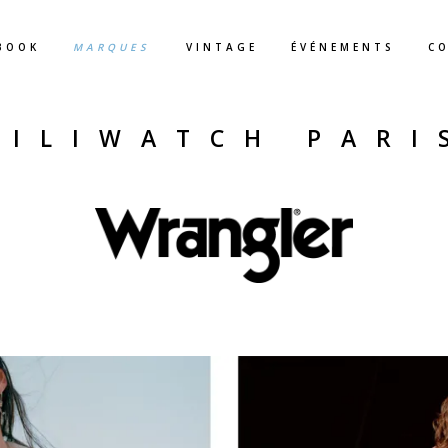
BOOK
MARQUES
VINTAGE
ÉVÉNEMENTS
C
KILIWATCH PARI
.