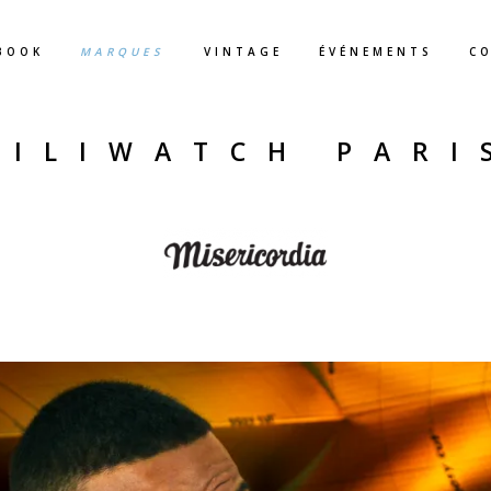
BOOK
MARQUES
VINTAGE
ÉVÉNEMENTS
C
KILIWATCH PARI
.