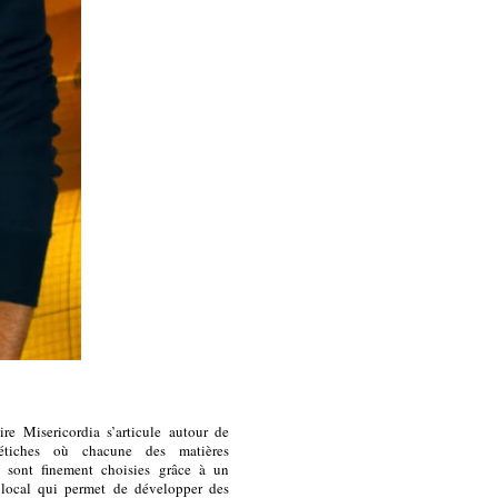
ire Misericordia s’articule autour de
fétiches où c
hacune des matières
s sont finement choisies grâce à un
 local qui permet de développer des