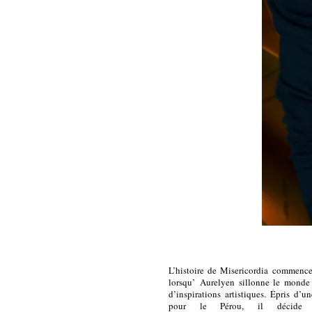
L’histoire de Misericordia commenc
lorsqu’ Aurelyen sillonne le monde
d’inspirations artistiques. Épris d’u
pour le Pérou, il décide