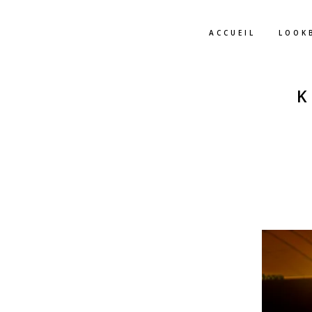
ACCUEIL
LOOK
.