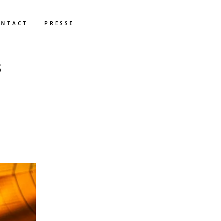
ONTACT
PRESSE
S