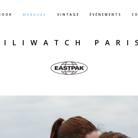
BOOK
MARQUES
VINTAGE
ÉVÉNEMENTS
C
KILIWATCH PARI
.