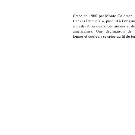
Créée en 1960 par Monte Goldman, 
Canvas Products », produit à l’origin
à destination des forces armées et d
américaines. Une déclinaison de 
formes et couleurs se créée au fil du t