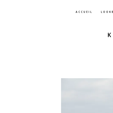
ACCUEIL
LOOK
.