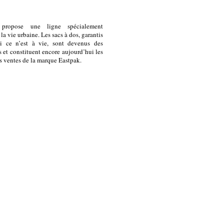
 propose une ligne spécialement
la vie urbaine. Les sacs à dos, garantis
i ce n’est à vie, sont devenus des
s et constituent encore aujourd’hui les
s ventes de la marque Eastpak.