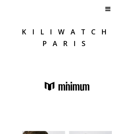
KILIWATCH
PARIS
.
.