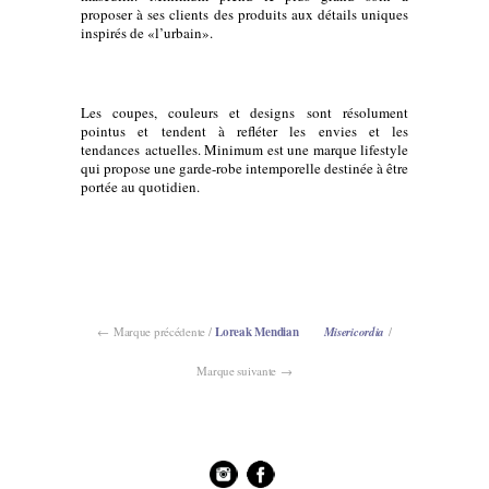
proposer à ses clients des produits aux détails uniques
inspirés de «l’urbain».
Les coupes, couleurs et designs sont résolument
pointus et tendent à refléter les envies et les
tendances actuelles. Minimum est une marque lifestyle
qui propose une garde-robe intemporelle destinée à être
portée au quotidien.
← Marque précédente /
Loreak Mendian
Misericordia
/
Marque suivante →