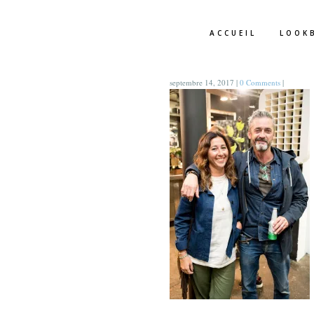
ACCUEIL
LOOK
septembre 14, 2017
|
0 Comments
|