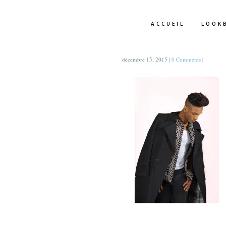
ACCUEIL
LOOK
décembre 15, 2015
|
0 Comments
|