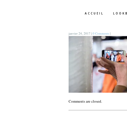
ACCUEIL
LOOK
janvier 24, 2017
|
0 Comments
|
Comments are closed.