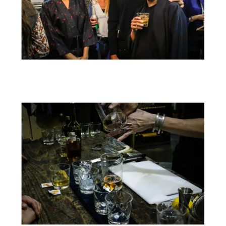
KIMONO NOW
OCTOBRE 2015
KIMONO NOW