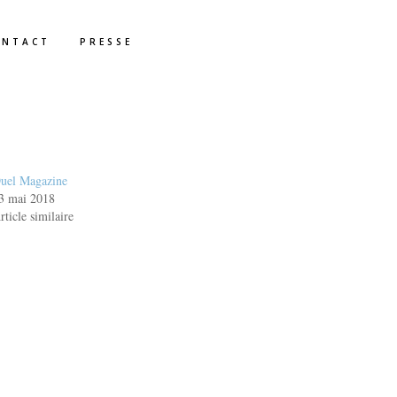
ONTACT
PRESSE
uel Magazine
3 mai 2018
rticle similaire